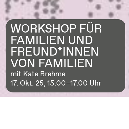
WORKSHOP FÜR
FAMILIEN UND
FREUND*INNEN
VON FAMILIEN
mit Kate Brehme
17. Okt. 25, 15.00–17.00 Uhr
Dieser Drop-In Workshop wird auf Deutch und Englisch